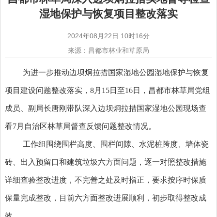
湿地保护与恢复项目整改落实
2024年08月22日 10时16分
来源：昌都市林业和草原局
为进一步推动边坝炯拉措国家湿地公园湿地保护与恢复
项目建设问题整改落实，8月15日至16日，昌都市林草局党组
成员、副局长唐刚带队深入边坝炯拉措国家湿地公园现场查
看7月自治区林草局督查反馈问题整改情况。
工作组围绕围栏高度、围栏间隙、水泥桩跨度、墙体瓷
砖、出入预留口和建筑垃圾六方面问题，逐一对照整改措施
详细查验整改进度，不完善之处及时指正，要求按序时保质
保量完成整改，目前六方面整改进展顺利，初步取得整改成
效。