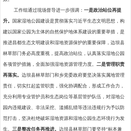
工作组通过现场督导进一步强调：
一是政治站位再提
升。
国家湿地公园建设是贯彻落实习近平生态文明思想，构
建以国家公园为主体的自然保护地体系建设的重要举措，是
推进昌都生态文明建设和湿地资源保护的重要保障，边坝县
林草部门务必高度重视，提高政治站位，认真落实湿地公园
各项管护措施，全面加强湿地资源管理力度。
二是管理职责
再落实。
边坝县林草部门和乡党委政府要坚决落实属地管理
责任，切实扛起监管职责，强化协调配合，形成工作合力，
充分利用专业管护员和生态岗位等基层管护队伍，对湿地公
园内违规建设、非法采挖、滥捕乱猎等违法违规行为予以防
范打击，坚决杜绝破坏湿地资源和湿地公园生态环境行为发
生。
三是整改任务再推进。
边坝县林草部门要坚持“标本兼