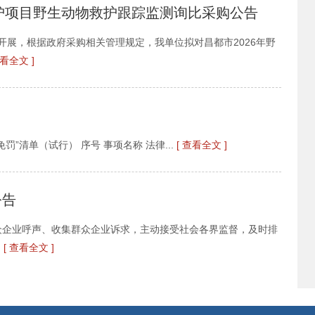
救护项目野生动物救护跟踪监测询比采购公告
展，根据政府采购相关管理规定，我单位拟对昌都市2026年野
查看全文 ]
”清单（试行） 序号 事项名称 法律...
[ 查看全文 ]
公告
众企业呼声、收集群众企业诉求，主动接受社会各界监督，及时排
.
[ 查看全文 ]