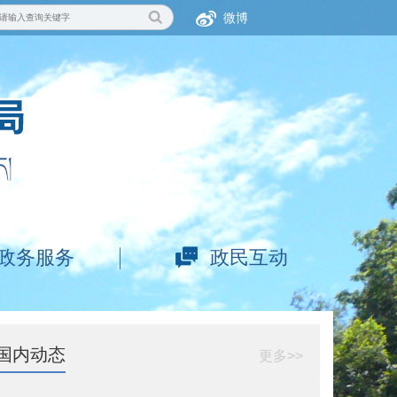
微博
政务服务
政民互动
国内动态
更多>>