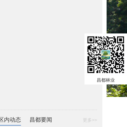
昌都林业
区内动态
昌都要闻
更多>>