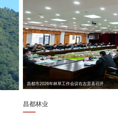
昌都市2026年林草工作会议在左贡县召开
昌都林业