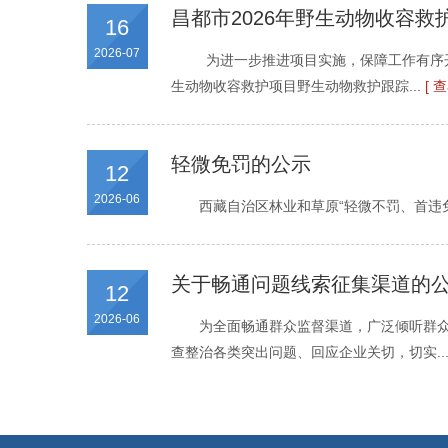
昌都市2026年野生动物收容
16
2026-07
为进一步推进项目实施，保障工作有序开
生动物收容救护项目野生动物救护跟踪...
[ 
轻微免罚的公示
12
2026-06
西藏自治区林业和草原“轻微不罚、首违免罚
关于畅通问题线索征集渠道的
12
2026-06
为全面畅通群众监督渠道，广泛倾听群
查整治各类突出问题、回应企业关切，切实..