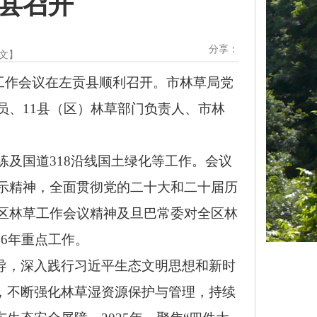
贡县召开
分享：
文
】
草工作会议在左贡县顺利召开。市林草局党
员、11县（区）林草部门负责人、市林
练及国道
318沿线国土绿化等工作。会议
示精神，全面贯彻党的二十大和二十届历
区林草工作会议精神及旦巴常委对全区林
26年重点工作。
导，深入践行习近平生态文明思想和新时
，不断强化林草湿资源保护与管理，持续