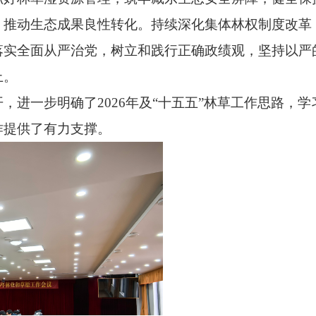
，推动生态成果良性转化。持续深化集体林权制度改革
落实全面从严治党，树立和践行正确政绩观，坚持以严
上。
开，进一步明确了
2026年及“十五五”林草工作思路
作提供了有力支撑。