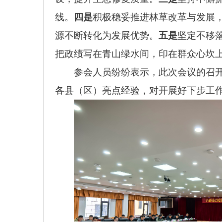
线。
四是
积极稳妥推进林草改革与发展
源不断转化为发展优势。
五是
坚定不移
把政绩写在青山绿水间，印在群众心坎
参会
人员纷纷表示，此次会议的召
各县（区）亮点经验，对开展好下步工