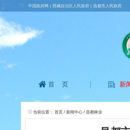
中国政府网
|
西藏自治区人民政府
|
昌都市人民政府
首页
新
当前位置：
首页
/
新闻中心
/
昌都林业