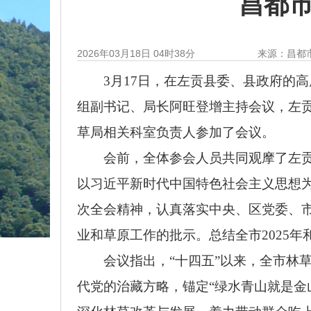
昌都市
2026年03月18日 04时38分
来源：昌都
3月17日，在左贡县委、县政府的
组副书记、局长阿旺登增主持会议，左贡
草局相关科室负责人参加了会议。
会前，全体参会人员共同观摩了左
以习近平新时代中国特色社会主义思想
次全会精神，认真落实中央、区党委、
业和草原工作的批示。总结全市2025年
会议指出，
“十四五”以来，全市
代党的治藏方略，锚定“绿水青山就是金