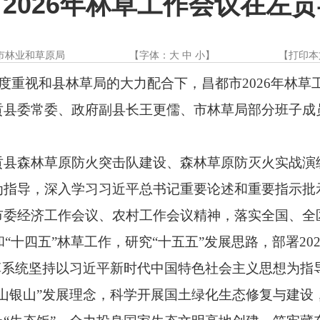
2026年林草工作会议在左
市林业和草原局
【字体：
大
中
小
】
【
打印本
高度重视和县林草局的大力配合下，昌都市2026年林
县委常委、政府副县长王更儒、市林草局部分班子成
贡县森林草原防火突击队建设、森林草原防灭火实战演
为指导，深入学习习近平总书记重要论述和重要指示批
市委经济工作会议、农村工作会议精神，落实全国、全
和“十四五”林草工作，研究“十五五”发展思路，部署20
林草系统坚持以习近平新时代中国特色社会主义思想为指
山银山”发展理念，科学开展国土绿化生态修复与建设