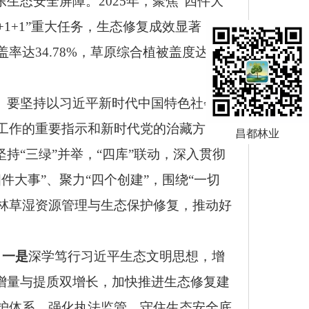
生态安全屏障。2025年，聚焦“四件大
+1+1”重大任务，生态修复成效显著，资
达34.78%，草原综合植被盖度达
。要坚持以习近平新时代中国特色社会主
工作的重要指示和新时代党的治藏方略，
昌都林业
持“三绿”并举，“四库”联动，深入贯彻
大事”、聚力“四个创建”，围绕“一切
好林草湿资源管理与生态保护修复，推动好
。
一是
深学笃行习近平生态文明思想，增
增量与提质双增长，加快推进生态修复建
护体系，强化执法监管，守住生态安全底