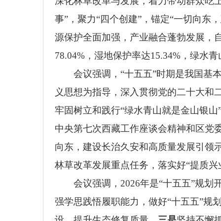
深化林草改革与发展，着力带动群众吃上
事”，聚力“四个创建”，锚定“一切向东
源保护全面加强，产业融合蓬勃发展，自
78.04%，湿地保护率达15.34%，
会议强调，
“十五五”时期是我国
义思想为指导，深入贯彻党的二十大和
牢固树立和践行“绿水青山就是金山银山
中央第七次西藏工作座谈会精神和区党委
向东，建设长治久安和高质量发展引领示
林草改革发展重点任务，落实好“提质兴
会议强调，
2026年是“十五五”
强学思践悟履职能力，做好
“十五五”规
设，提升生态修复质量。
三是
坚持不懈