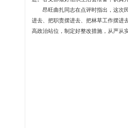
昂旺曲扎
同志
在点评时指出，这次
进去、把职责摆进去、把林草工作摆进
高政治站位，制定好整改措施，从严从实