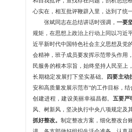
和自我批评，查找存在问题，剖析思想
心实在，相互批评鞭辟入里，达到了统
张斌
同志
在总结讲话时强调，
一要
规矩，在思想上政治上行动上同以习近
近平新时代中国特色社会主义思想及党
会精神，班子成员要发挥示范带头作用
民服务的根本宗旨，始终坚持人民至上，
长期稳定发展打下坚实基础。
四要主动
安和高质量发展示范市”的工作目标，结
创建进程，建设美丽幸福昌都。
五要严
风、树新风，坚决执行中央八项规定及
抓好整改。
制定整改方案，细化整改台
进。各支部做好组织生活会准备，认真