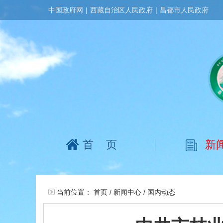
中国政府网
|
西藏自治区人民政府
|
昌都市人民政府
首页
新
当前位置：
首页
/
新闻中心
/
国内动态