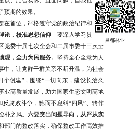
重点、结合实际、直面问题，自我批评真
了预期的效果
。
摆在首位，严格遵守党的政治纪律和政治
理论，校准思想信仰。
要深入学习贯彻习
昌都林业
区党委十届七次全会和二届市委十三次全
绩观，全力为民服务。
坚持全心全意为人
小事中，让党群干群关系不断升温，为社会
“四个创建”，围绕“一切向东，建设长治久
事业高质量发展，助力国家生态文明高地
和反腐败斗争，驰而不息纠“四风”、转作
俭朴之风。
六要突出问题导向，从严从实
和部门的整改落实，确保整改工作高效推