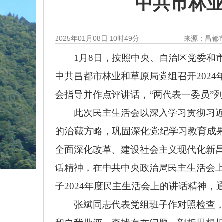
中共市林业
2025年01月08日 10时49分
来源：昌都
1月8日，按照中央、自治区党委和
中共昌都市林业和草原局党组召开202
会指导并作点评讲话，“两代表一委员”
此次民主生活会
以
深入学习贯彻习
的治藏方略，巩固深化党纪学习教育成果
全面深化改革、建设社会主义现代化新
话精神，在中共中央政治局民主生活会
子2024年度民主生活会上的讲话精神，
张斌
同志
代表党组班子作对照检查