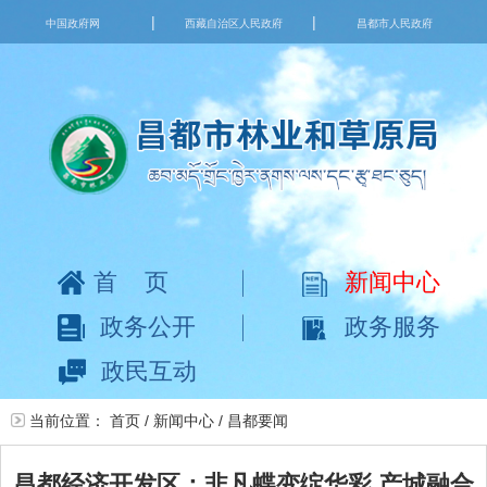
|
|
中国政府网
西藏自治区人民政府
昌都市人民政府
首页
新闻中心
政务公开
政务服务
政民互动
当前位置：
首页
/
新闻中心
/
昌都要闻
昌都经济开发区：非凡蝶变绽华彩 产城融合