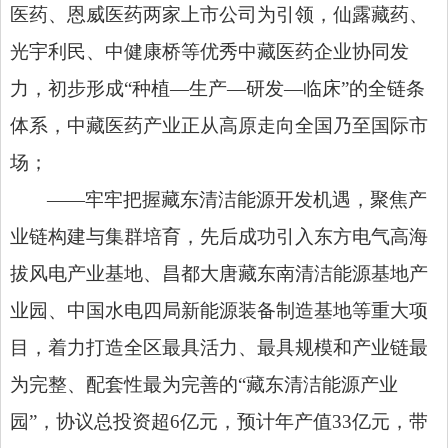
医药、恩威医药两家上市公司为引领，仙露藏药、
光宇利民、中健康桥等优秀中藏医药企业协同发
力，初步形成“种植—生产—研发—临床”的全链条
体系，中藏医药产业正从高原走向全国乃至国际市
场；
——牢牢把握藏东清洁能源开发机遇，聚焦产
业链构建与集群培育，先后成功引入东方电气高海
拔风电产业基地、昌都大唐藏东南清洁能源基地产
业园、中国水电四局新能源装备制造基地等重大项
目，着力打造全区最具活力、最具规模和产业链最
为完整、配套性最为完善的“藏东清洁能源产业
园”，协议总投资超6亿元，预计年产值33亿元，带