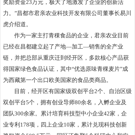
奖励资金23万元，极大了地激发了企业的创新活
力。”昌都市君亲农业科技开发有限公司董事长易川
虎介绍道。
作为一家主打青稞食品的企业，君亲农业目前
已经在昌都建立起了产地
—加工—销售的全产业
链，并把总部从重庆迁到经开区，多款核心产品获
得国家绿色食品认证，其中“优选原味青稞麦片”成
为西藏第一个出口欧美国家的食品类商品。
目前，经开区有国家级双创平台
2个、自治区级
双创平台5个，拥有创业导师80余名，入孵企业及
团队300余家。累计培育科技型中小企业42家，企
业专利178项，四上企业10家，累计兑现科技创新