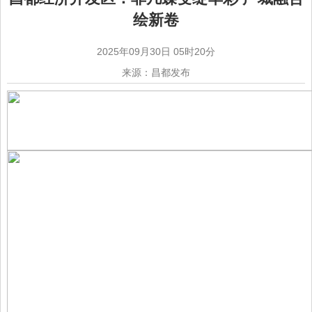
绘新卷
2025年09月30日 05时20分
来源：昌都发布