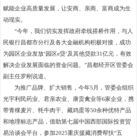
赋能企业高质量发展，让安商、亲商、富商成为生
动现实。
“今年，我们切实发挥政府牵线搭桥作用，与人
民银行昌都市分行及各大金融机构积极对接，成功
为园区企业发放‘园区e贷’及其他贷款31亿元，有效
解决企业发展面临的资金问题。”昌都经开区管委会
副主任罗刚说道。
为推广品牌、扩大销售，今年
5月，管委会组织
光宇利民药业、君亲农业、康贡禽业等6家企业，携
带青稞麦片、牦牛肉干、藏鸡蛋等50余种优特产品
和地理标志产品，借助第七届中国西部国际投资贸
易洽谈会平台，参加2025重庆援藏消费帮扶“五