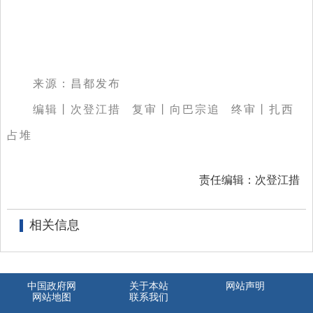
来源：昌都发布
编辑丨次登江措 复审丨向巴宗追 终审丨扎西
占堆
责任编辑：次登江措
相关信息
中国政府网
关于本站
网站声明
网站地图
联系我们