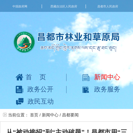
|
|
中国政府网
西藏自治区人民政府
昌都市人民政府
首页
新闻中心
政务公开
政务服务
政民互动
当前位置：
首页
/
新闻中心
/
昌都要闻
从“被动接招”到“主动破题”！昌都市用“三