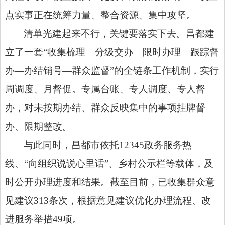
点实事正在统筹力量、整合资源、集中攻坚。
清单光建起来不行，关键要落实下去。昌都建
立了一套“收集梳理—分级交办—限时办理—跟踪督
办—办结销号—群众监督”的全链条工作机制，实行
周调度、月督促。专属台账、专人调度、专人督
办，对未按期办结、群众反映集中的事项挂牌督
办、限期整改。
与此同时，昌都市依托12345政务服务热
线、“向组织说说心里话”、乡村公示栏等载体，及
时公开办理进度和结果。截至目前，已收集群众意
见建议313条次，根据意见建议优化办理流程、改
进服务举措49项。