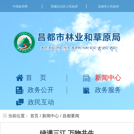
|
|
中国政府网
西藏自治区人民政府
昌都市人民政府
首页
新闻中心
政务公开
政务服务
政民互动
当前位置：
首页
/
新闻中心
/
昌都要闻
绿满三江 万物共生