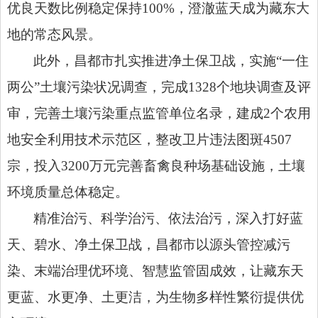
优良天数比例稳定保持100%，澄澈蓝天成为藏东大
地的常态风景。
此外，昌都市扎实推进净土保卫战，实施“一住
两公”土壤污染状况调查，完成1328个地块调查及评
审，完善土壤污染重点监管单位名录，建成2个农用
地安全利用技术示范区，整改
卫片违法图斑
4507
宗，投入3200万元完善畜禽良种场基础设施，土壤
环境质量总体稳定。
精准治污、科学治污、依法治污，深入打好蓝
天、碧水、净土保卫战，昌都市以源头管控减污
染、末端治理优环境、智慧监管固成效，让藏东天
更蓝、水更净、土更洁，为生物多样性繁衍提供优