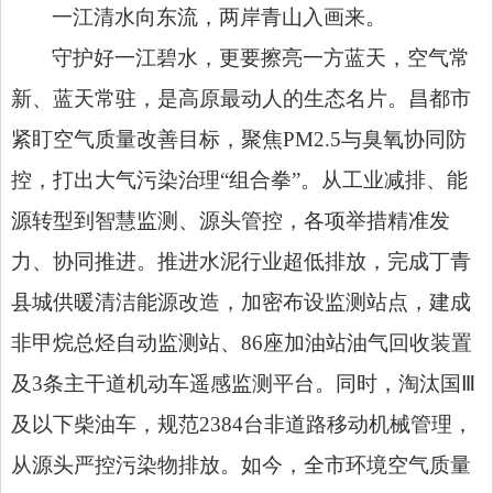
一江清水向东流，两岸青山入画来。
守护好一江碧水，更要擦亮一方蓝天，空气常
新、蓝天常驻，是高原最动人的生态名片。昌都市
紧盯空气质量改善目标，聚焦PM2.5与臭氧协同防
控，打出大气污染治理“组合拳”。从工业减排、能
源转型到智慧监测、源头管控，各项举措精准发
力、协同推进。推进水泥行业超低排放，完成丁青
县城供暖清洁能源改造，加密布设监测站点，建成
非甲烷总烃自动监测站、86座加油站油气回收装置
及3条主干道机动车遥感监测平台。同时，淘汰国Ⅲ
及以下柴油车，规范2384台非道路移动机械管理，
从源头严控污染物排放。如今，全市环境空气质量