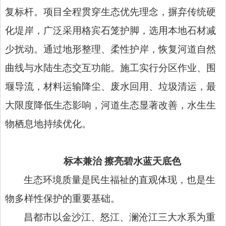
复标杆。项目全程贯穿生态优先理念，摒弃传统硬
化堤岸，广泛采用
格宾石笼护脚
，选用本地石材减
少扰动。通过地形整理、柔性护岸，恢复河道自然
曲线与水陆生态交互功能。施工实行分区作业、围
堰导流，材料运输降尘、废水回用、垃圾清运，最
大限度降低生态影响，河道生态显著改善，水生生
物栖息地持续优化。
标本兼治 擦亮碧水蓝天底色
生态环境质量是民生福祉的直观体现，也是生
物多样性保护的重要基础。
昌都市以金沙江、怒江、澜沧江三大水系为重