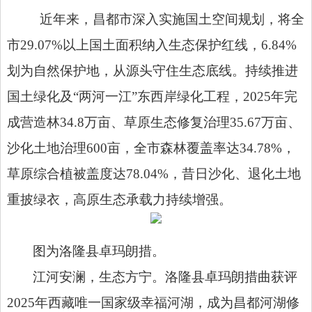
近年来，昌都市深入实施国土空间规划，将全
市29.07%以上国土面积纳入生态保护红线，6.84%
划为自然保护地，从源头守住生态底线。持续推进
国土绿化及“两河一江”东西岸绿化工程，2025年完
成营造林34.8万亩、草原生态修复治理35.67万亩、
沙化土地治理600亩，全市森林覆盖率达34.78%，
草原综合植被盖度达78.04%，昔日沙化、退化土地
重披绿衣，高原生态承载力持续增强。
图为洛隆县卓玛朗措。
江河安澜，生态方宁。洛隆县卓玛朗措曲获评
2025年西藏唯一国家级幸福河湖，成为昌都河湖修