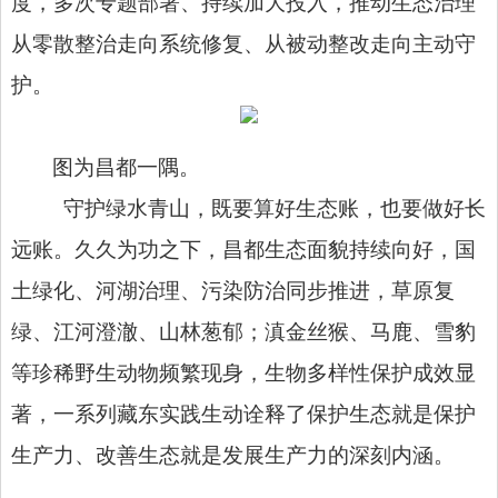
度，多次专题部署、持续加大投入，推动生态治理
从零散整治走向系统修复、从被动整改走向主动守
护。
图为昌都一隅。
守护绿水青山，既要算好生态账，也要做好长
远账。久久为功之下，昌都生态面貌持续向好，国
土绿化、河湖治理、污染防治同步推进，草原复
绿、江河澄澈、山林葱郁；滇金丝猴、马鹿、雪豹
等珍稀野生动物频繁现身，生物多样性保护成效显
著，一系列藏东实践生动诠释了保护生态就是保护
生产力、改善生态就是发展生产力的深刻内涵。