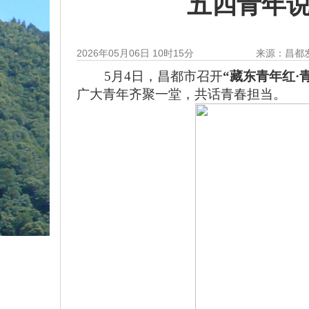
五四青年说
2026年05月06日 10时15分
来源：昌都
5
月
4
日，昌都市召开
“
藏东青年红
·
广大青年齐聚一堂，共话青春担当。