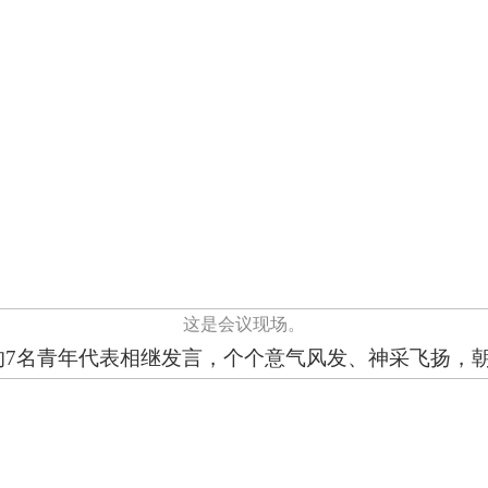
这是会议现场。
的
7
名青年代表相继发言，个个意气风发、神采飞扬，