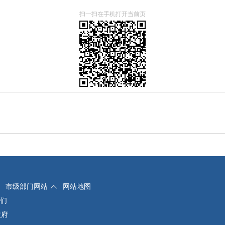
扫一扫在手机打开当前页
市级部门网站
网站地图
们
政府