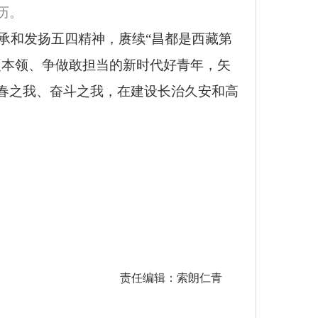
历。
承和发扬五四精神，赓续
“昌都是西藏第
硬本领、争做敢担当的新时代好青年，矢
春之我、奋斗之我，在建设长治久安和高
责任编辑：索朗仁青