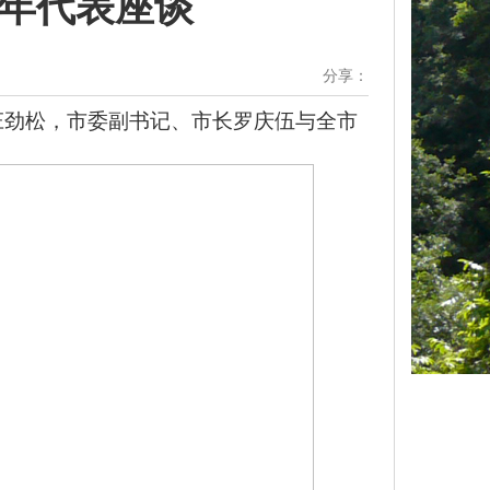
青年代表座谈
分享：
庄劲松，市委副书记、市长罗庆伍与全市