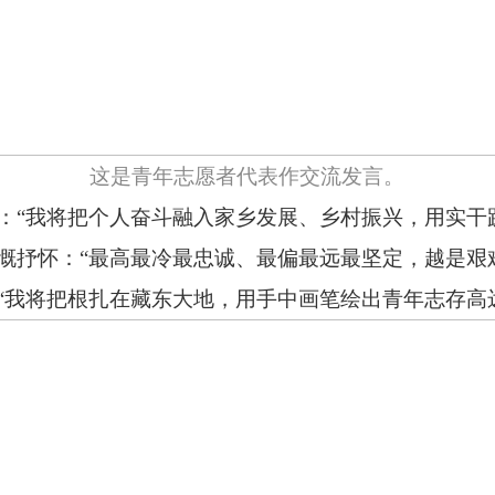
这是青年志愿者代表作交流发言。
：
“
我将把个人奋斗融入家乡发展、乡村振兴，用实干
慨抒怀：
“
最高最冷最忠诚、最偏最远最坚定，越是艰
“
我将把根扎在藏东大地，用手中画笔绘出青年志存高