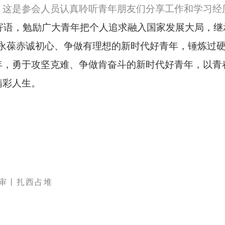
这是参会人员认真聆听青年朋友们分享工作和学习经
，勉励广大青年把个人追求融入国家发展大局，继
，永葆赤诚初心、争做有理想的新时代好青年，锤炼过
年，勇于攻坚克难、争做肯奋斗的新时代好青年，以青
精彩人生。
审丨扎西占堆