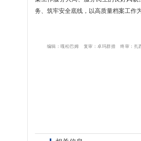
务、筑牢安全底线，以高质量档案工作
编辑：嘎松巴姆
复审：卓玛群措
终审：扎