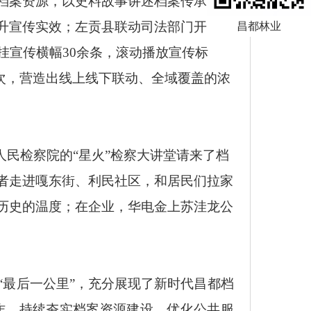
档案资源，以史料故事讲述档案传承历
升宣传实效；左贡县联动司法部门开展联
昌都林业
悬挂宣传横幅30余条，滚动播放宣传标
余人次，营造出线上线下联动、全域覆盖的浓
人民检察院的“星火”检察大讲堂请来了档
者走进嘎东街、利民社区，和居民们拉家
历史的温度；在企业，华电金上苏洼龙公
“最后一公里”，充分展现了新时代昌都档
作，持续夯实档案资源建设、优化公共服