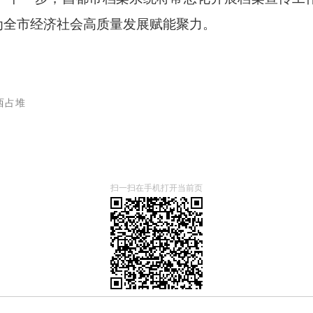
为全市经济社会高质量发展赋能聚力。
西占堆
扫一扫在手机打开当前页