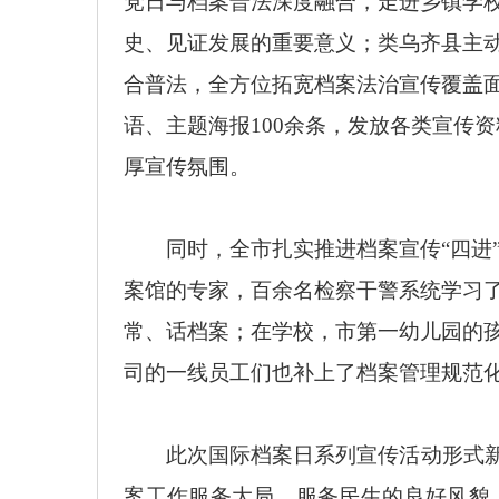
党日与档案普法深度融合，走进乡镇学
史、见证发展的重要意义；类乌齐县主
合普法，全方位拓宽档案法治宣传覆盖
语、主题海报100余条，发放各类宣传资
厚宣传氛围。
同时，全市扎实推进档案宣传
“四
案馆的专家，百余名检察干警系统学习
常、话档案；在学校，市第一幼儿园的
司的一线员工们也补上了档案管理规范化
此次国际档案日系列宣传活动形式
案工作服务大局、服务民生的良好风貌