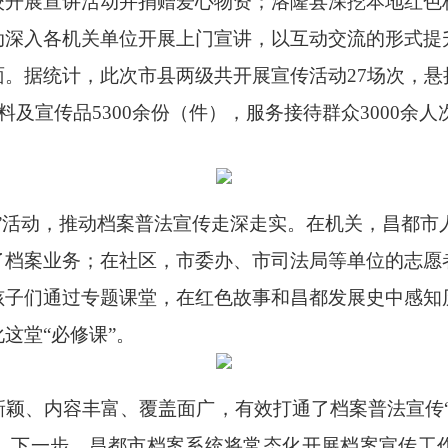
校开展宣讲活动并捐赠爱心物资；洛隆县深挖本地红色
动深入各机关单位开展上门宣讲，以互动交流的形式提
面。据统计，此次市县两级共开展宣传活动
27场次，
料及宣传品5300余份（件），服务接待群众3000
进”活动，推动档案普法宣传走深走实。在机关，昌都市
了档案业务；在社区，市委办、市司法局等单位的志愿
孩子们通过专题课堂，在红色故事和昌都发展史中感知
这堂“必修课”。
新颖、内容丰富、覆盖面广，有效打通了档案普法宣传
。下一步，昌都市档案系统将常态化开展档案宣传工