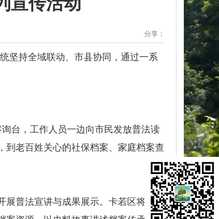
系列宣传活动
分享：
案系统坚持全域联动、市县协同，通过一系
咨询台，工作人员一边向市民发放普法读
，到老百姓关心的社保档案、家庭档案查
开展普法宣讲与成果展示。卡若区将主题