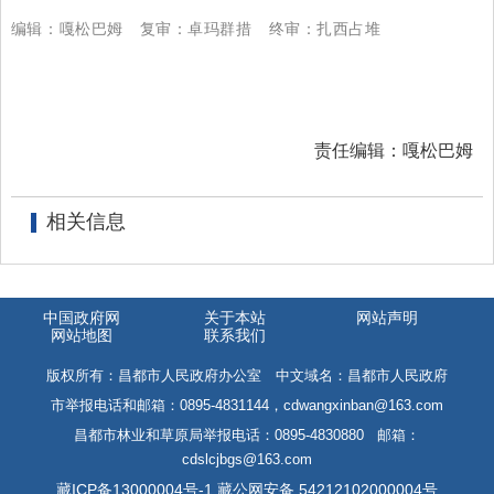
编辑：嘎松巴姆
复审：卓玛群措
终审：扎西占堆
责任编辑：嘎松巴姆
相关信息
中国政府网
关于本站
网站声明
网站地图
联系我们
版权所有：昌都市人民政府办公室 中文域名：昌都市人民政府
市举报电话和邮箱：0895-4831144，cdwangxinban@163.com
昌都市林业和草原局举报电话：0895-4830880 邮箱：
cdslcjbgs@163.com
藏ICP备13000004号-1
藏公网安备 54212102000004号