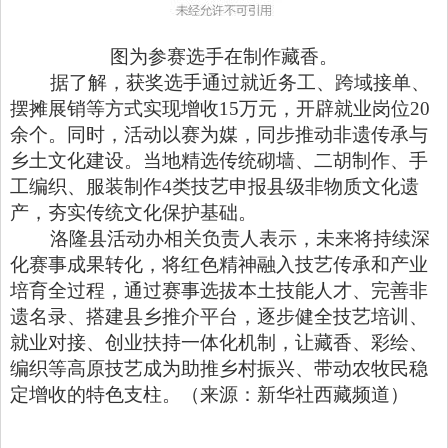
图为参赛选手在制作藏香。
据了解，获奖选手通过就近务工、跨域接单、
摆摊展销等方式实现增收15万元，开辟就业岗位20
余个。同时，活动以赛为媒，同步推动非遗传承与
乡土文化建设。当地精选传统砌墙、二胡制作、手
工编织、服装制作4类技艺申报县级非物质文化遗
产，夯实传统文化保护基础。
洛隆县活动办相关负责人表示，未来将持续深
化赛事成果转化，将红色精神融入技艺传承和产业
培育全过程，通过赛事选拔本土技能人才、完善非
遗名录、搭建县乡推介平台，逐步健全技艺培训、
就业对接、创业扶持一体化机制，让藏香、彩绘、
编织等高原技艺成为助推乡村振兴、带动农牧民稳
定增收的特色支柱。
（来源：新华社西藏频道）