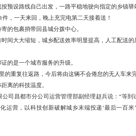
就按预设路线自己出发，一路平稳地驶向指定的乡镇驿
00余件，一天来回，晚上充完电第二天接着送！
待寄的包裹捎带回县城分拨中心。
转时间大大缩短，城乡配送效率明显提高，人工配送的
印证的是一个城市服务的升级。
0公里的重复往返路，今后将由这辆不会倦怠的无人车来
乡距离的科技温度。
限公司昌都市分公司运营管理部副经理赵兵说：
“等
态化运营，以科技创新破解城乡末端投递‘最后一百米