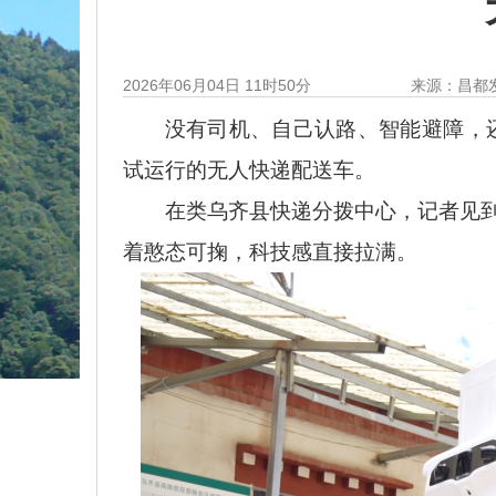
2026年06月04日 11时50分
来源：昌都
没有司机、自己认路、智能避障，
试运行的无人快递配送车。
在类乌齐县快递分拨中心，记者见
着憨态可掬，科技感直接拉满。