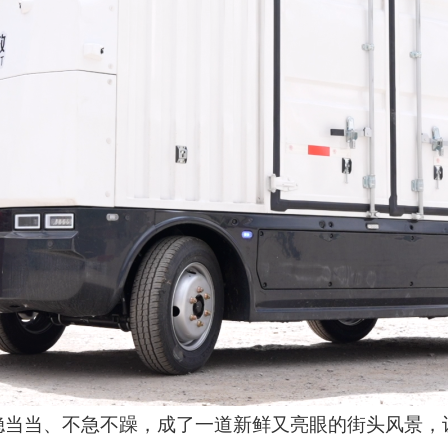
稳当当、不急不躁，成了一道新鲜又亮眼的街头风景，