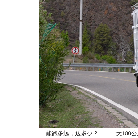
能跑多远，送多少？
——一天180