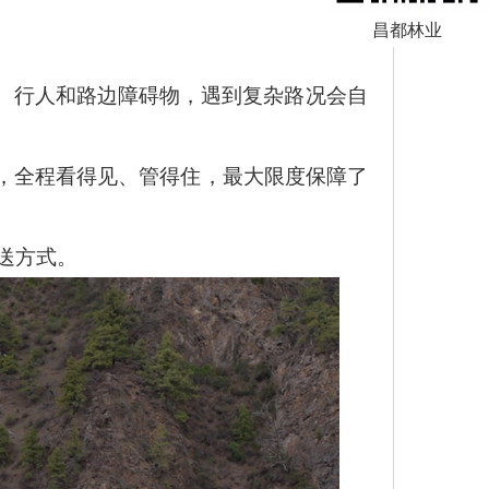
昌都林业
灯、行人和路边障碍物，遇到复杂路况会自
，全程看得见、管得住，最大限度保障了
送方式。