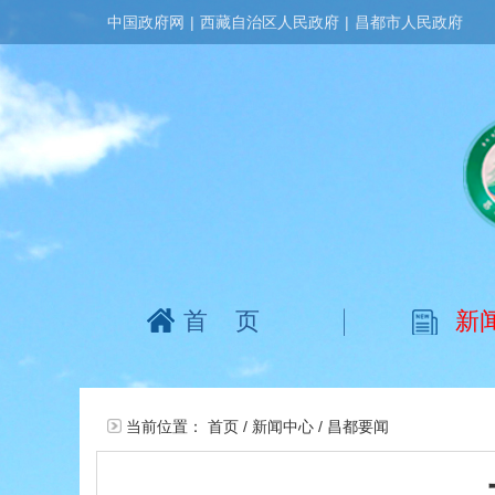
中国政府网
|
西藏自治区人民政府
|
昌都市人民政府
首页
新
当前位置：
首页
/
新闻中心
/
昌都要闻