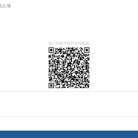
西占堆
扫一扫在手机打开当前页