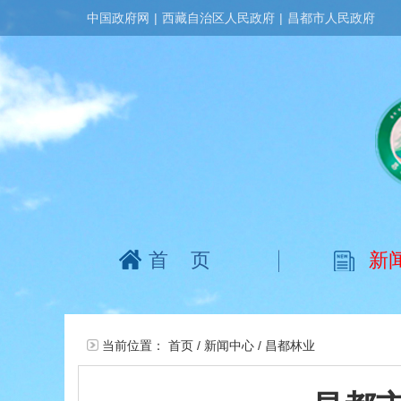
中国政府网
|
西藏自治区人民政府
|
昌都市人民政府
首页
新
当前位置：
首页
/
新闻中心
/
昌都林业