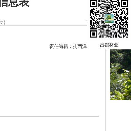
信息表
分享：
文
】
昌都林业
责任编辑：扎西泽措