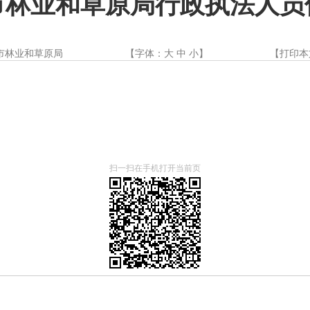
市林业和草原局行政执法人员
市林业和草原局
【字体：
大
中
小
】
【
打印本
扫一扫在手机打开当前页