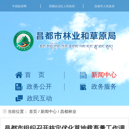
|
|
中国政府网
西藏自治区人民政府
昌都市人民政府
首页
新闻中心
政务公开
政务服务
政民互动
当前位置：
首页
/
新闻中心
/
昌都林业
昌都市组织召开核定优化草地载畜量工作调