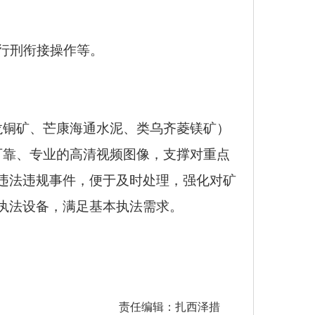
行刑衔接操作等
。
龙铜矿、芒康海通水泥、类乌齐菱镁矿）
可靠、专业的高清视频图像，支撑对重点
违法违规事件，便于及时处理，强化对矿
执法设备，满足基本执法需求
。
责任编辑：扎西泽措