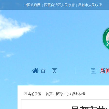
中国政府网
|
西藏自治区人民政府
|
昌都市人民政府
首页
新
当前位置：
首页
/
新闻中心
/
昌都林业