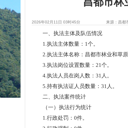
昌都市林
2026年02月11日 03时45分
来源：昌都
一、执法主体及队伍情况
1.执法主体数量：1个。
2.执法主体名称：昌都市
林业和草
3.执法岗位设置数量：
21
个。
4.执法人员在岗人数：
31
人。
5.持有执法证人员数量：
31
人。
二、执法案件统计
（一）执法行为统计
1.行政处罚：
0
件。