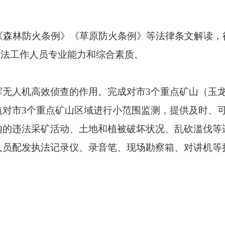
《森林防火条例》《草原防火条例》
等法律条文解读，
执法工作人员专业能力和综合素质。
挥无人机高效侦查的作用。完成对市
3个重点矿山（玉
航对市3个重点矿山区域进行小范围监测，提供及时、
内的违法采矿活动、土地和植被破坏状况、乱砍滥伐等
人员配发执法记录仪、录音笔、现场勘察箱、对讲机等