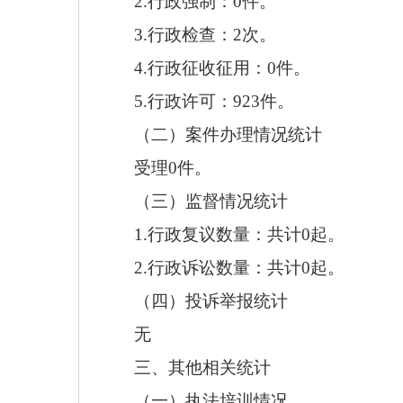
2.行政强制：0件。
3.行政检查：
2
次。
4.行政征收征用：0件。
5.行政许可：
923件
。
（二）案件办理情况统计
受理
0
件。
（三）监督情况统计
1.行政复议数量：共计0起。
2.行政诉讼数量：共计0起。
（四）投诉举报统计
无
三、其他相关统计
（一）执法培训情况