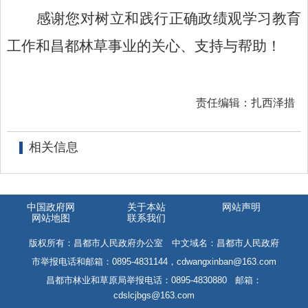
感谢您对
树立和践行
正确政绩观学习教育
工作和昌都林草事业的关心、支持与帮助！
责任编辑：扎西泽措
相关信息
中国政府网
关于本站
网站声明
网站地图
联系我们
版权所有：昌都市人民政府办公室 中文域名：昌都市人民政府
市举报电话和邮箱：0895-4831144，cdwangxinban@163.com
昌都市林业和草原局举报电话：0895-4830880 邮箱：
cdslcjbgs@163.com