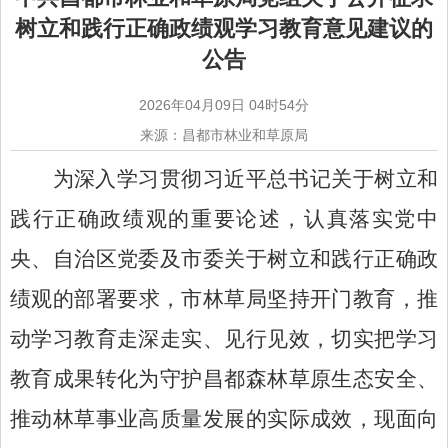
树立和践行正确政绩观学习教育意见建议的
公告
2026年04月09日 04时54分
来源：昌都市林业和草原局
为深入
学习贯彻习近平总书记关于树立和
践行正确政绩观的重要论述，认真落实党中
央、
自治区党委
及
市委
关于树立和践行正确政
绩观的部署
要求，市林草局坚持开门教育，推
动学习教育走深走实、见行见效，切实把学习
教育成果转化为守护昌都森林草原生态安全、
推动林草事业高质量发展的实际成效
，
现面向