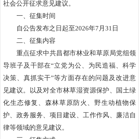
社会公开征求意见建议。
一、征集时间
自公告发布之日起至
2026年7月31日
二、征集内容
重点征求
中共
昌都市林业和草原局党组领
导班子及干部
在
“
立党为公、为民造福、科学
决策、真抓实干
”
等方面存在的问题及改进意
见建议。
以及对全市
林草
湿
资源保护、国土绿
化生态修复、森林草原防火、野生动植物保
护、政务服务、项目建设、工作作风、廉洁自
律等领域
的
意见建议。