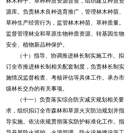
林木种子、草种
种质资源普查，组织建立种质资
源库。负责林木良种选育推广，
管理林木种苗、
草种生产经营行为，监管林木种苗、草种质量。
监督管理林业和草原生物种质资源、转基因生物
安全、植物新品
种保护。
（十）指导、协调推进林长制实施工作。拟
订全市推进林长
制相关配套制度，负责林长制实
施情况监督检查、考核评估等具
体工作。承办市
级林长交办的有关事项。
（十一）负责落实综合防灾减灾规划相关要
求，组织拟订全
市森林和草原火灾防治规划并指
导实施。依法依规贯彻落实防护
标准化工作。指
导开展防火巡护、火源管理、防火设施建设等工