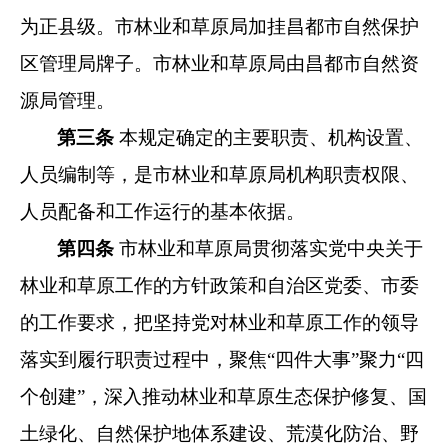
为正县级。市
林业和草原局加挂昌都市自然保护
区管理局牌子。
市林业和草原局由昌都市自然资
源局管理。
第三条
本规定确定的主要职责、机构设置、
人员编制等，
是市林业和草原局机构职责权限、
人员配备和工作运行的基本依
据。
第四条
市林业和草原局贯彻落实党中央关于
林业和草原
工作的方针政策和自治区党委、市委
的工作要求，把坚持党对林
业和草原工作的领导
落实到履行职责过程中，聚焦“四件大事”
聚力“四
个创建”，深入推动林业和草原生态保护修复、国
土绿
化、自然保护地体系建设、荒漠化防治、野