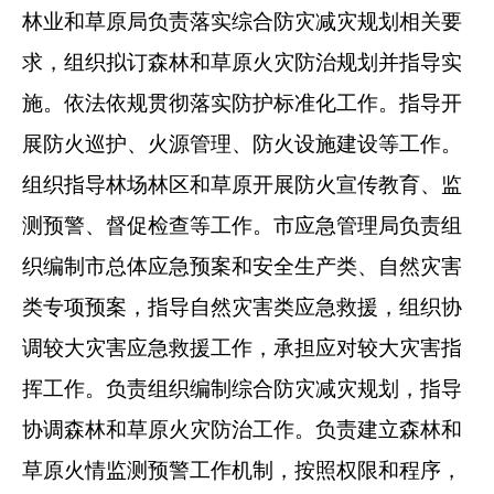
林业和草原局负
责落实综合防灾减灾规划相关要
求，组织拟订森林和草原火灾防
治规划并指导实
施。依法依规贯彻落实防护标准化工作。指导开
展防火巡护、火源管理、防火设施建设等工作。
组织指导林场林
区和草原开展防火宣传教育、监
测预警、督促检查等工作。市应
急管理局负责组
织编制市总体应急预案和安全生产类、自然灾害
类专项预案，指导自然灾害类应急救援，组织协
调较大灾害应急
救援工作，承担应对较大灾害指
挥工作。负责组织编制综合防灾
减灾规划，指导
协调森林和草原火灾防治工作。负责建立森林和
草原火情监测预警工作机制，按照权限和程序，