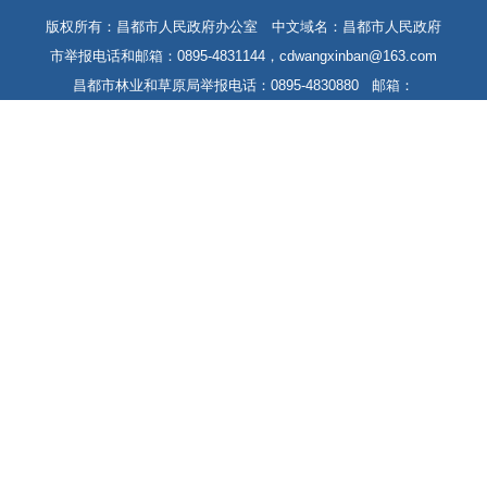
版权所有：昌都市人民政府办公室 中文域名：昌都市人民政府
市举报电话和邮箱：0895-4831144，cdwangxinban@163.com
昌都市林业和草原局举报电话：0895-4830880 邮箱：
cdslcjbgs@163.com
藏ICP备13000004号-1
藏公网安备 54212102000004号
网站标识码：5421000021