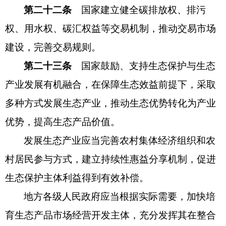
第二十二条
国家建立健全碳排放权、排污
权、用水权、碳汇权益等交易机制，推动交易市场
建设，完善交易规则。
第二十三条
国家鼓励、支持生态保护与生态
产业发展有机融合，在保障生态效益前提下，采取
多种方式发展生态产业，推动生态优势转化为产业
优势，提高生态产品价值。
发展生态产业应当完善农村集体经济组织和农
村居民参与方式，建立持续性惠益分享机制，促进
生态保护主体利益得到有效补偿。
地方各级人民政府应当根据实际需要，加快培
育生态产品市场经营开发主体，充分发挥其在整合