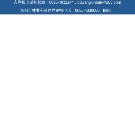
市举报电话和邮箱：0895-4831144，cdwangxinban@163.com
昌都市林业和草原局举报电话：0895-4830880 邮箱：
cdslcjbgs@163.com
藏ICP备13000004号-1
藏公网安备 54212102000004号
网站标识码：5421000021