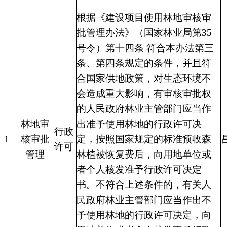
根据《建设项目使用林地审核审
批管理办法》（国家林业局第35
号令）第十四条 符合本办法第三
条、第四条规定的条件，并且符
合国家供地政策，对生态环境不
会造成重大影响，有审核审批权
的人民政府林业主管部门应当作
林地审
出准予使用林地的行政许可决
行政
1
核审批
定，按照国家规定的标准预收森
许可
管理
林植被恢复费后，向用地单位或
者个人核发准予行政许可决定
书。不符合上述条件的，有关人
民政府林业主管部门应当作出不
予使用林地的行政许可决定，向