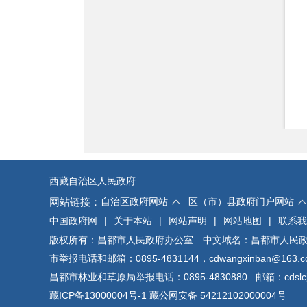
西藏自治区人民政府
网站链接：
自治区政府网站
区（市）县政府门户网站
中国政府网
|
关于本站
|
网站声明
|
网站地图
|
联系我
版权所有：昌都市人民政府办公室 中文域名：昌都市人民
市举报电话和邮箱：0895-4831144，cdwangxinban@163.c
昌都市林业和草原局举报电话：0895-4830880 邮箱：cdslcjb
藏ICP备13000004号-1
藏公网安备 54212102000004号