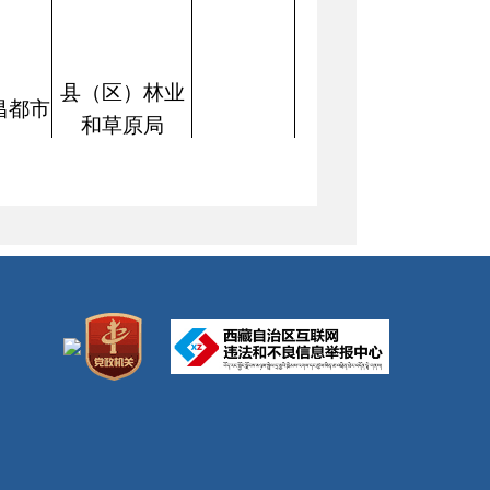
县（区）林业
昌都市
和草原局