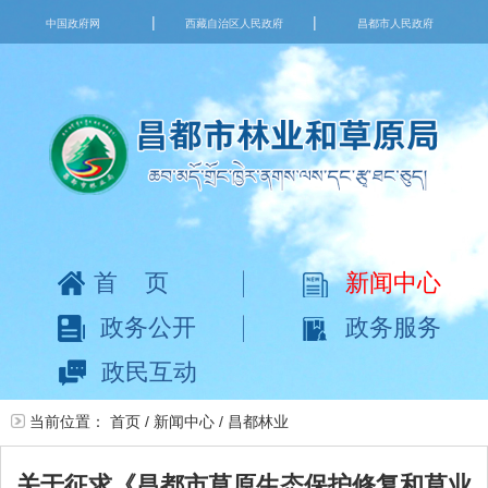
|
|
中国政府网
西藏自治区人民政府
昌都市人民政府
首页
新闻中心
政务公开
政务服务
政民互动
当前位置：
首页
/
新闻中心
/
昌都林业
关于征求《昌都市草原生态保护修复和草业