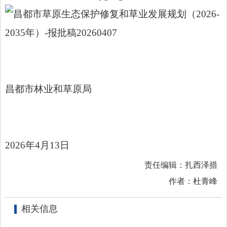
昌都市草原生态保护修复和草业发展规划（2026-
2035年）-报批稿20260407
昌
都市林业和草原局
2026
年
4
月
13
日
责任编辑：扎西泽措
作者：杜青峰
相关信息